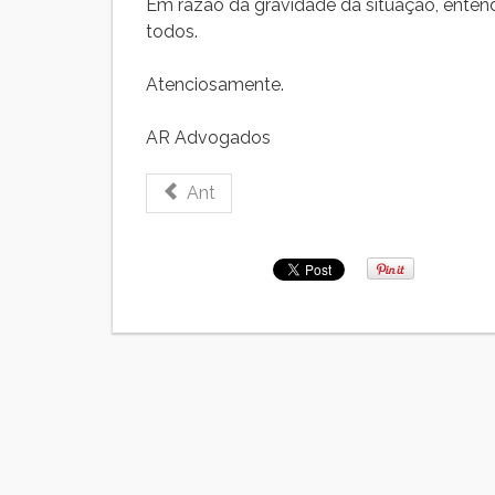
Em razão da gravidade da situação, ente
todos.
Atenciosamente.
AR Advogados
Ant
AR Advogados 2015 ©. Desenvolvido por