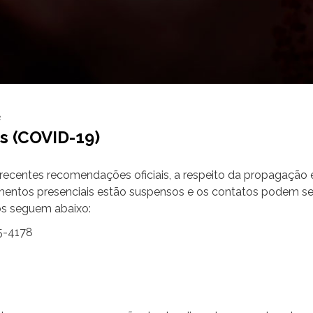
2
 (COVID-19)
ecentes recomendações oficiais, a respeito da propagação e
imentos presenciais estão suspensos e os contatos podem s
dos seguem abaixo:
35-4178